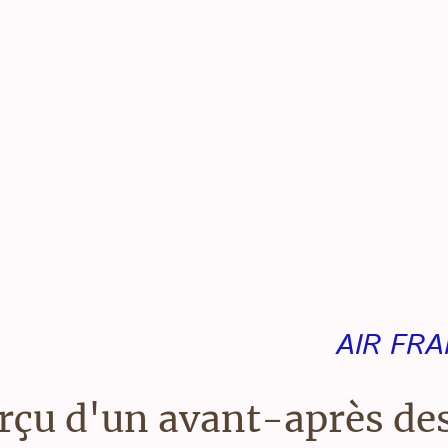
Accueil
Pro
AIR FRA
erçu d'un avant-après de