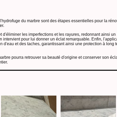
et l'hydrofuge du marbre sont des étapes essentielles pour la ré
er.
d'éliminer les imperfections et les rayures, redonnant ainsi un 
ion intervient pour lui donner un éclat remarquable. Enfin, l'appli
tion d'eau et des taches, garantissant ainsi une protection à long
marbre pourra retrouver sa beauté d'origine et conserver son écl
tier.