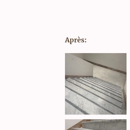
Après: