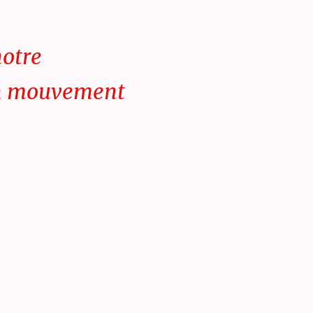
notre
en mouvement