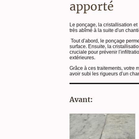
apporté
Le
ponçage, la cristallisation 
très abîmé à la suite d'un chanti
Tout d'abord, le ponçage permet 
surface. Ensuite, la cristallisat
cruciale pour prévenir l'infiltra
extérieures.
Grâce à ces traitements, votre 
avoir subi les rigueurs d'un chan
Avant: