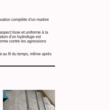
novation complète d'un marbre
aspect lisse et uniforme à la
cation d'un hydrofuge est
 terme contre les agressions
at au fil du temps, même après